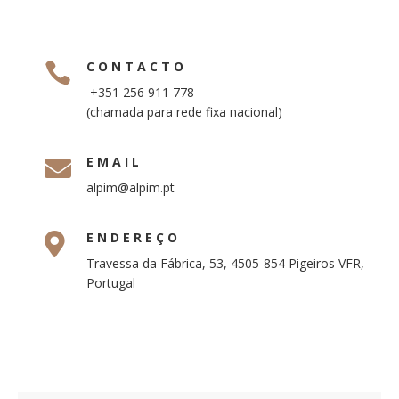
CONTACTO

+351 256 911 778
(chamada para rede fixa nacional)
EMAIL

alpim@alpim.pt
ENDEREÇO

Travessa da Fábrica, 53, 4505-854 Pigeiros VFR,
Portugal